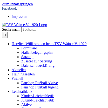
Zum Inhalt springen
Facebook
Impressum
Suche nach:
Herzlich Willkommen beim TSV Wain e.V. 1920
Formulare
Hallenbelegungsplan
Satzung
Zusätze zur Satzung
Datenschutzerklärung
Aktuelles
Trainingszeiten
Fußball
Fanshop Fußball Aktive
Fanshop Fußball Jugend
Leichtathletik
Kinder-Leichtathletik
Jugend-Leichtathletik
Aktive