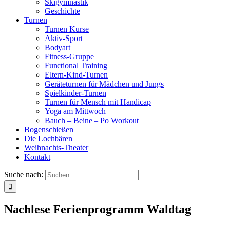
Skigymnastik
Geschichte
Turnen
Turnen Kurse
Aktiv-Sport
Bodyart
Fitness-Gruppe
Functional Training
Eltern-Kind-Turnen
Geräteturnen für Mädchen und Jungs
Spielkinder-Turnen
Turnen für Mensch mit Handicap
Yoga am Mittwoch
Bauch – Beine – Po Workout
Bogenschießen
Die Lochbären
Weihnachts-Theater
Kontakt
Suche nach:
Nachlese Ferienprogramm Waldtag