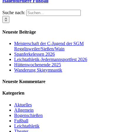
Hallenturniere Fußball
Suche nach:
Neueste Beiträge
Meisterschaft der C-Jugend der SGM
Regglisweiler/Sießen/Wain
Spanferkelessen 2026
Leichtathletik-Jedermannsportfest 2026
Hüttenwochenende 2025
Wanderung Skigymnastik
Neueste Kommentare
Kategorien
Aktuelles
Allgemein
Bogenschießen
Fußball
Leichtathletik
Theater