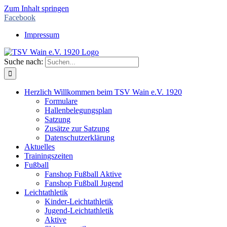
Zum Inhalt springen
Facebook
Impressum
Suche nach:
Herzlich Willkommen beim TSV Wain e.V. 1920
Formulare
Hallenbelegungsplan
Satzung
Zusätze zur Satzung
Datenschutzerklärung
Aktuelles
Trainingszeiten
Fußball
Fanshop Fußball Aktive
Fanshop Fußball Jugend
Leichtathletik
Kinder-Leichtathletik
Jugend-Leichtathletik
Aktive