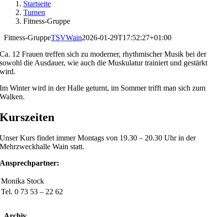
Startseite
Turnen
Fitness-Gruppe
Fitness-Gruppe
TSVWain
2026-01-29T17:52:27+01:00
Ca. 12 Frauen treffen sich zu moderner, rhythmischer Musik bei der
sowohl die Ausdauer, wie auch die Muskulatur trainiert und gestärkt
wird.
Im Winter wird in der Halle geturnt, im Sommer trifft man sich zum
Walken.
Kurszeiten
Unser Kurs findet immer Montags von 19.30 – 20.30 Uhr in der
Mehrzweckhalle Wain statt.
Ansprechpartner:
Monika Stock
Tel. 0 73 53 – 22 62
Archiv