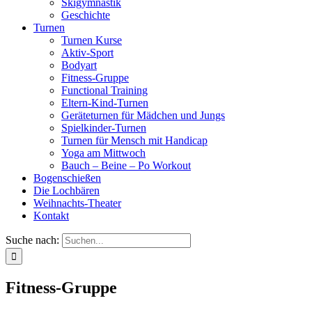
Skigymnastik
Geschichte
Turnen
Turnen Kurse
Aktiv-Sport
Bodyart
Fitness-Gruppe
Functional Training
Eltern-Kind-Turnen
Geräteturnen für Mädchen und Jungs
Spielkinder-Turnen
Turnen für Mensch mit Handicap
Yoga am Mittwoch
Bauch – Beine – Po Workout
Bogenschießen
Die Lochbären
Weihnachts-Theater
Kontakt
Suche nach:
Fitness-Gruppe