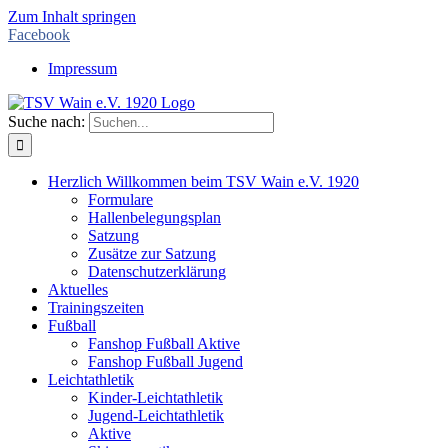
Zum Inhalt springen
Facebook
Impressum
Suche nach:
Herzlich Willkommen beim TSV Wain e.V. 1920
Formulare
Hallenbelegungsplan
Satzung
Zusätze zur Satzung
Datenschutzerklärung
Aktuelles
Trainingszeiten
Fußball
Fanshop Fußball Aktive
Fanshop Fußball Jugend
Leichtathletik
Kinder-Leichtathletik
Jugend-Leichtathletik
Aktive