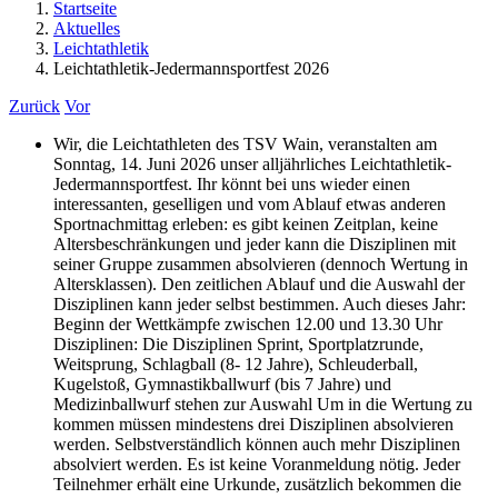
Startseite
Aktuelles
Leichtathletik
Leichtathletik-Jedermannsportfest 2026
Zurück
Vor
Wir, die Leichtathleten des TSV Wain, veranstalten am
Sonntag, 14. Juni 2026 unser alljährliches Leichtathletik-
Jedermannsportfest. Ihr könnt bei uns wieder einen
interessanten, geselligen und vom Ablauf etwas anderen
Sportnachmittag erleben: es gibt keinen Zeitplan, keine
Altersbeschränkungen und jeder kann die Disziplinen mit
seiner Gruppe zusammen absolvieren (dennoch Wertung in
Altersklassen). Den zeitlichen Ablauf und die Auswahl der
Disziplinen kann jeder selbst bestimmen. Auch dieses Jahr:
Beginn der Wettkämpfe zwischen 12.00 und 13.30 Uhr
Disziplinen: Die Disziplinen Sprint, Sportplatzrunde,
Weitsprung, Schlagball (8- 12 Jahre), Schleuderball,
Kugelstoß, Gymnastikballwurf (bis 7 Jahre) und
Medizinballwurf stehen zur Auswahl Um in die Wertung zu
kommen müssen mindestens drei Disziplinen absolvieren
werden. Selbstverständlich können auch mehr Disziplinen
absolviert werden. Es ist keine Voranmeldung nötig. Jeder
Teilnehmer erhält eine Urkunde, zusätzlich bekommen die