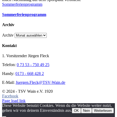
Sommerferienprogramm
Sommerferienprogramm
Archiv
Archiv
Kontakt
1. Vorsitzender Jürgen Fleck
Telefon:
0 73 53 - 750 49 25
Handy:
0173 - 668 428 2
E-Mail:
Juergen.Fleck@TSV-Wain.de
© 2024 - TSV Wain e.V. 1920
Facebook
Page load link
Diese Website benutzt Cookies. Wenn du die Website weiter nutzt,
gehen wir von deinem Einverständnis aus.
OK
Nein
Weiterlesen