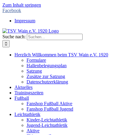
Zum Inhalt springen
Facebook
Impressum
Suche nach:
Herzlich Willkommen beim TSV Wain e.V. 1920
Formulare
Hallenbelegungsplan
Satzung
Zusätze zur Satzung
Datenschutzerklärung
Aktuelles
Trainingszeiten
Fußball
Fanshop Fußball Aktive
Fanshop Fußball Jugend
Leichtathletik
Kinder-Leichtathletik
Jugend-Leichtathletik
Aktive