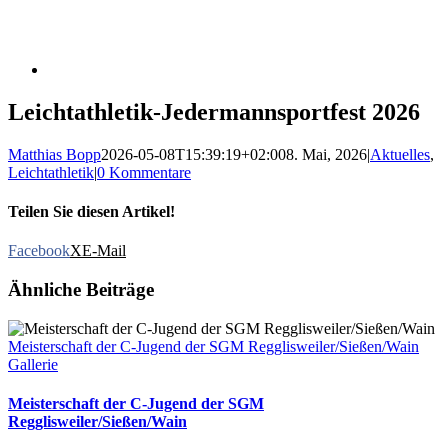
Leichtathletik-Jedermannsportfest 2026
Matthias Bopp
2026-05-08T15:39:19+02:00
8. Mai, 2026
|
Aktuelles
,
Leichtathletik
|
0 Kommentare
Teilen Sie diesen Artikel!
Facebook
X
E-Mail
Ähnliche Beiträge
Meisterschaft der C-Jugend der SGM Regglisweiler/Sießen/Wain
Gallerie
Meisterschaft der C-Jugend der SGM
Regglisweiler/Sießen/Wain