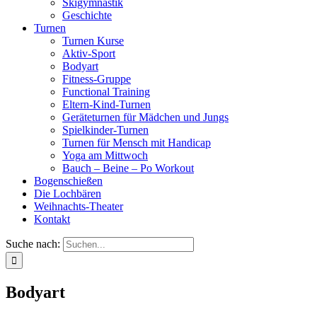
Skigymnastik
Geschichte
Turnen
Turnen Kurse
Aktiv-Sport
Bodyart
Fitness-Gruppe
Functional Training
Eltern-Kind-Turnen
Geräteturnen für Mädchen und Jungs
Spielkinder-Turnen
Turnen für Mensch mit Handicap
Yoga am Mittwoch
Bauch – Beine – Po Workout
Bogenschießen
Die Lochbären
Weihnachts-Theater
Kontakt
Suche nach:
Bodyart