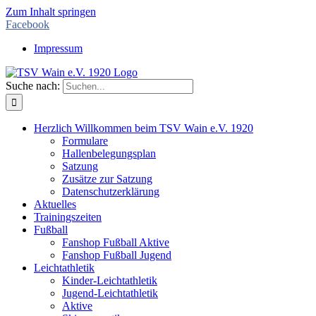
Zum Inhalt springen
Facebook
Impressum
Suche nach:
Herzlich Willkommen beim TSV Wain e.V. 1920
Formulare
Hallenbelegungsplan
Satzung
Zusätze zur Satzung
Datenschutzerklärung
Aktuelles
Trainingszeiten
Fußball
Fanshop Fußball Aktive
Fanshop Fußball Jugend
Leichtathletik
Kinder-Leichtathletik
Jugend-Leichtathletik
Aktive