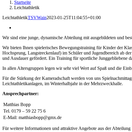
Startseite
Leichtathletik
Leichtathletik
TSVWain
2023-01-25T11:04:55+01:00
Wir sind eine junge, dynamische Abteilung mit ausgebildeten und bes
Wir bieten Ihnen spielerisches Bewegungstraining für Kinder der Klas
Hochsprung, Langstreckenlauf) im Schüler und Jugendbereich ab der 
und Ausdauer gefördert. Ein Training für sportliche Junggebliebene d
In allen Altersgruppen legen wir sehr viel Wert auf Spaß und die Ein
Für die Stärkung der Kameradschaft werden von uns Spielnachmittag
Leichtathletikanlagen, im Winterhalbjahr in der Mehrzweckhalle.
Ansprechpartner:
Matthias Bopp
Tel. 0179 – 59 22 75 6
E-Mail: matthiasbopp@gmx.de
Für weitere Informationen und attraktive Angebote aus der Abteilung 