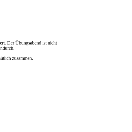
rt. Der Übungsabend ist nicht
indurch.
mütlich zusammen.