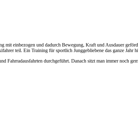
ning mit einbezogen und dadurch Bewegung, Kraft und Ausdauer geförde
ifahrer teil. Ein Training für sportlich Junggebliebene das ganze Jahr h
nd Fahrradausfahrten durchgeführt. Danach sitzt man immer noch ge