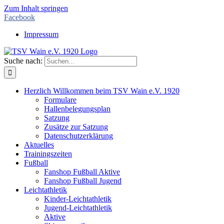
Zum Inhalt springen
Facebook
Impressum
Suche nach:
Herzlich Willkommen beim TSV Wain e.V. 1920
Formulare
Hallenbelegungsplan
Satzung
Zusätze zur Satzung
Datenschutzerklärung
Aktuelles
Trainingszeiten
Fußball
Fanshop Fußball Aktive
Fanshop Fußball Jugend
Leichtathletik
Kinder-Leichtathletik
Jugend-Leichtathletik
Aktive