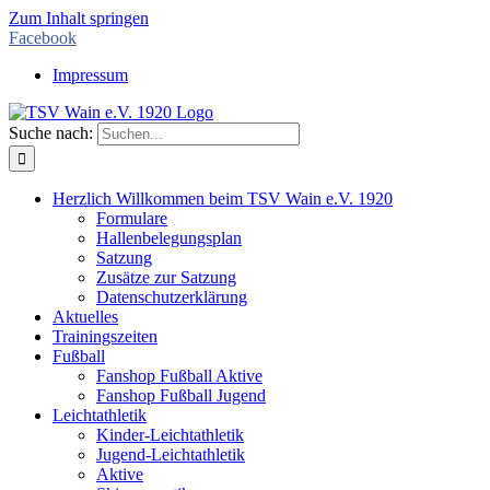
Zum Inhalt springen
Facebook
Impressum
Suche nach:
Herzlich Willkommen beim TSV Wain e.V. 1920
Formulare
Hallenbelegungsplan
Satzung
Zusätze zur Satzung
Datenschutzerklärung
Aktuelles
Trainingszeiten
Fußball
Fanshop Fußball Aktive
Fanshop Fußball Jugend
Leichtathletik
Kinder-Leichtathletik
Jugend-Leichtathletik
Aktive