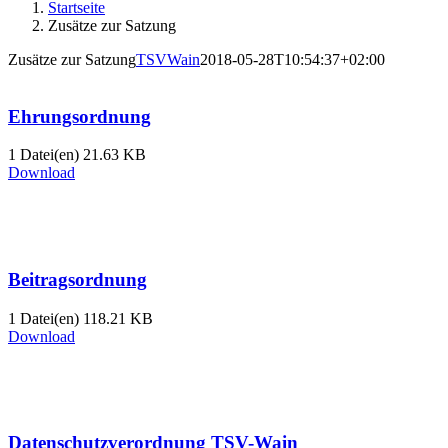
Startseite
Zusätze zur Satzung
Zusätze zur Satzung
TSVWain
2018-05-28T10:54:37+02:00
Ehrungsordnung
1 Datei(en)
21.63 KB
Download
Beitragsordnung
1 Datei(en)
118.21 KB
Download
Datenschutzverordnung TSV-Wain