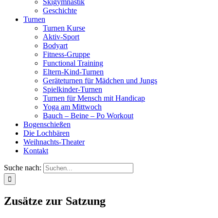
Skigymnastik
Geschichte
Turnen
Turnen Kurse
Aktiv-Sport
Bodyart
Fitness-Gruppe
Functional Training
Eltern-Kind-Turnen
Geräteturnen für Mädchen und Jungs
Spielkinder-Turnen
Turnen für Mensch mit Handicap
Yoga am Mittwoch
Bauch – Beine – Po Workout
Bogenschießen
Die Lochbären
Weihnachts-Theater
Kontakt
Suche nach:
Zusätze zur Satzung