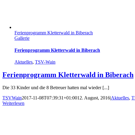
Ferienprogramm Kletterwald in Biberach
Gallerie
Ferienprogramm Kletterwald in Biberach
Aktuelles
,
TSV-Wain
Ferienprogramm Kletterwald in Biberach
Die 33 Kinder und die 8 Betreuer hatten mal wieder [...]
TSVWain
2017-11-08T07:39:31+01:00
12. August, 2016
|
Aktuelles
,
T
Weiterlesen