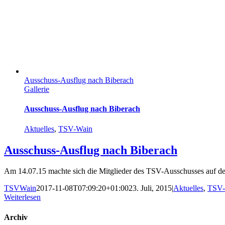
Ausschuss-Ausflug nach Biberach
Gallerie
Ausschuss-Ausflug nach Biberach
Aktuelles
,
TSV-Wain
Ausschuss-Ausflug nach Biberach
Am 14.07.15 machte sich die Mitglieder des TSV-Ausschusses auf den
TSVWain
2017-11-08T07:09:20+01:00
23. Juli, 2015
|
Aktuelles
,
TSV-
Weiterlesen
Archiv