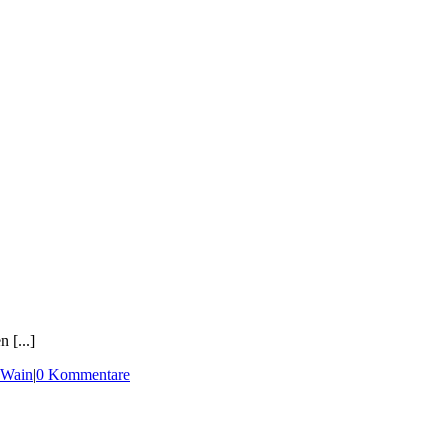
 [...]
Wain
|
0 Kommentare