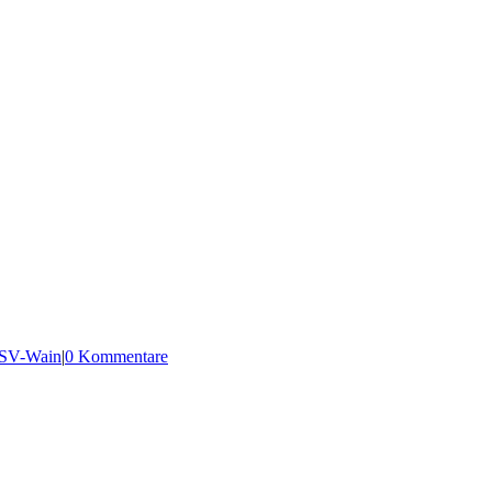
SV-Wain
|
0 Kommentare