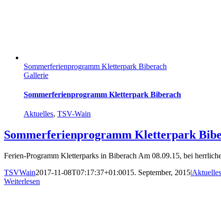
Sommerferienprogramm Kletterpark Biberach
Gallerie
Sommerferienprogramm Kletterpark Biberach
Aktuelles
,
TSV-Wain
Sommerferienprogramm Kletterpark Bib
Ferien-Programm Kletterparks in Biberach Am 08.09.15, bei herrliche
TSVWain
2017-11-08T07:17:37+01:00
15. September, 2015
|
Aktuelle
Weiterlesen