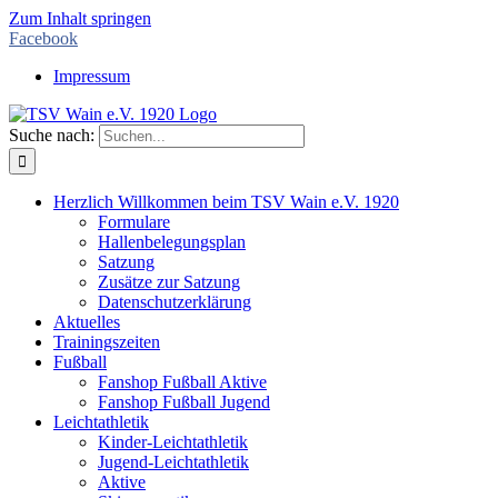
Zum Inhalt springen
Facebook
Impressum
Suche nach:
Herzlich Willkommen beim TSV Wain e.V. 1920
Formulare
Hallenbelegungsplan
Satzung
Zusätze zur Satzung
Datenschutzerklärung
Aktuelles
Trainingszeiten
Fußball
Fanshop Fußball Aktive
Fanshop Fußball Jugend
Leichtathletik
Kinder-Leichtathletik
Jugend-Leichtathletik
Aktive