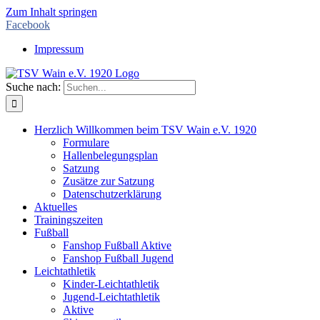
Zum Inhalt springen
Facebook
Impressum
Suche nach:
Herzlich Willkommen beim TSV Wain e.V. 1920
Formulare
Hallenbelegungsplan
Satzung
Zusätze zur Satzung
Datenschutzerklärung
Aktuelles
Trainingszeiten
Fußball
Fanshop Fußball Aktive
Fanshop Fußball Jugend
Leichtathletik
Kinder-Leichtathletik
Jugend-Leichtathletik
Aktive