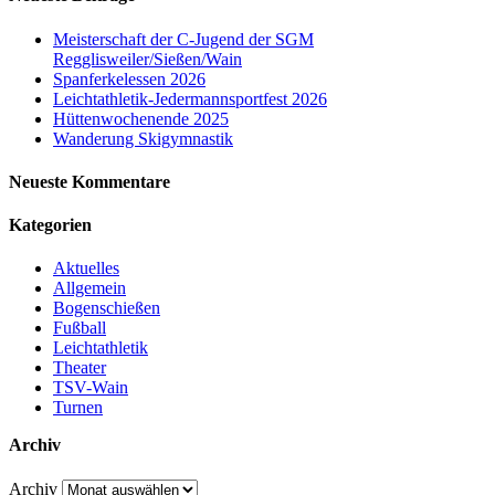
Meisterschaft der C-Jugend der SGM
Regglisweiler/Sießen/Wain
Spanferkelessen 2026
Leichtathletik-Jedermannsportfest 2026
Hüttenwochenende 2025
Wanderung Skigymnastik
Neueste Kommentare
Kategorien
Aktuelles
Allgemein
Bogenschießen
Fußball
Leichtathletik
Theater
TSV-Wain
Turnen
Archiv
Archiv