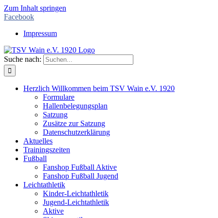
Zum Inhalt springen
Facebook
Impressum
Suche nach:
Herzlich Willkommen beim TSV Wain e.V. 1920
Formulare
Hallenbelegungsplan
Satzung
Zusätze zur Satzung
Datenschutzerklärung
Aktuelles
Trainingszeiten
Fußball
Fanshop Fußball Aktive
Fanshop Fußball Jugend
Leichtathletik
Kinder-Leichtathletik
Jugend-Leichtathletik
Aktive