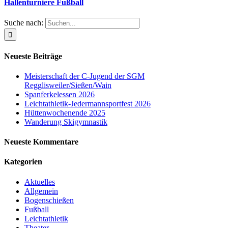
Hallenturniere Fußball
Suche nach:
Neueste Beiträge
Meisterschaft der C-Jugend der SGM
Regglisweiler/Sießen/Wain
Spanferkelessen 2026
Leichtathletik-Jedermannsportfest 2026
Hüttenwochenende 2025
Wanderung Skigymnastik
Neueste Kommentare
Kategorien
Aktuelles
Allgemein
Bogenschießen
Fußball
Leichtathletik
Theater