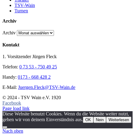
TSV-Wain
Turnen
Archiv
Archiv
Kontakt
1. Vorsitzender Jürgen Fleck
Telefon:
0 73 53 - 750 49 25
Handy:
0173 - 668 428 2
E-Mail:
Juergen.Fleck@TSV-Wain.de
© 2024 - TSV Wain e.V. 1920
Facebook
Page load link
Diese Website benutzt Cookies. Wenn du die Website weiter nutzt,
gehen wir von deinem Einverständnis aus.
OK
Nein
Weiterlesen
Nach oben