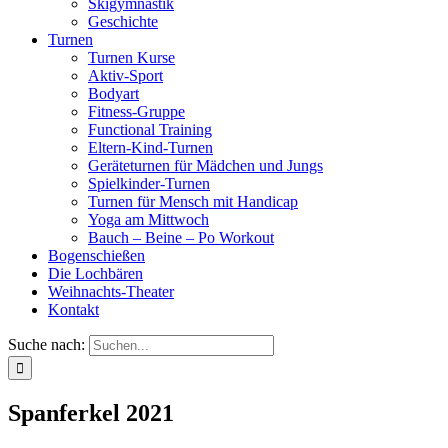
Skigymnastik
Geschichte
Turnen
Turnen Kurse
Aktiv-Sport
Bodyart
Fitness-Gruppe
Functional Training
Eltern-Kind-Turnen
Geräteturnen für Mädchen und Jungs
Spielkinder-Turnen
Turnen für Mensch mit Handicap
Yoga am Mittwoch
Bauch – Beine – Po Workout
Bogenschießen
Die Lochbären
Weihnachts-Theater
Kontakt
Suche nach:
Spanferkel 2021