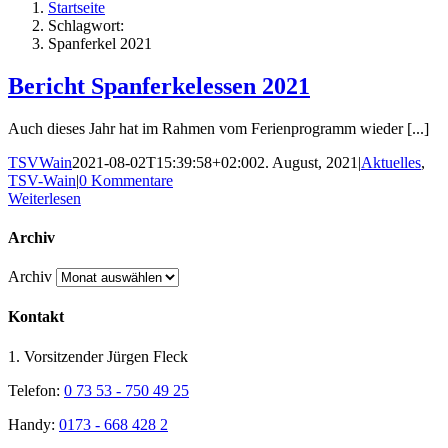
Startseite
Schlagwort:
Spanferkel 2021
Bericht Spanferkelessen 2021
Auch dieses Jahr hat im Rahmen vom Ferienprogramm wieder [...]
TSVWain
2021-08-02T15:39:58+02:00
2. August, 2021
|
Aktuelles
,
TSV-Wain
|
0 Kommentare
Weiterlesen
Archiv
Archiv
Kontakt
1. Vorsitzender Jürgen Fleck
Telefon:
0 73 53 - 750 49 25
Handy:
0173 - 668 428 2