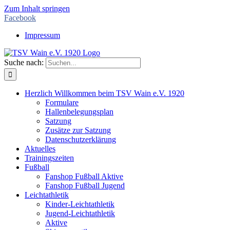
Zum Inhalt springen
Facebook
Impressum
Suche nach:
Herzlich Willkommen beim TSV Wain e.V. 1920
Formulare
Hallenbelegungsplan
Satzung
Zusätze zur Satzung
Datenschutzerklärung
Aktuelles
Trainingszeiten
Fußball
Fanshop Fußball Aktive
Fanshop Fußball Jugend
Leichtathletik
Kinder-Leichtathletik
Jugend-Leichtathletik
Aktive