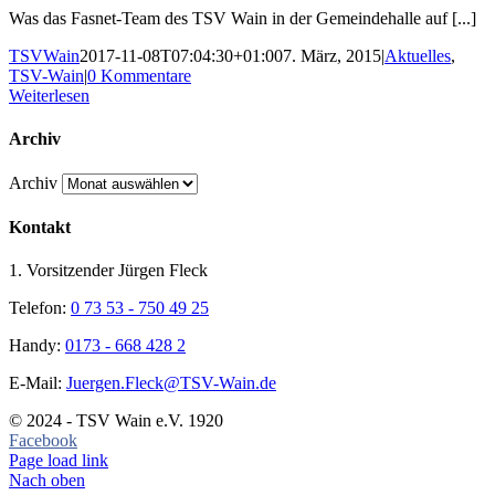
Was das Fasnet-Team des TSV Wain in der Gemeindehalle auf [...]
TSVWain
2017-11-08T07:04:30+01:00
7. März, 2015
|
Aktuelles
,
TSV-Wain
|
0 Kommentare
Weiterlesen
Archiv
Archiv
Kontakt
1. Vorsitzender Jürgen Fleck
Telefon:
0 73 53 - 750 49 25
Handy:
0173 - 668 428 2
E-Mail:
Juergen.Fleck@TSV-Wain.de
© 2024 - TSV Wain e.V. 1920
Facebook
Page load link
Nach oben