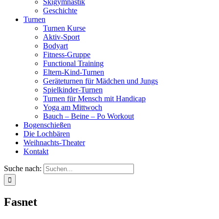
Skigymnastik
Geschichte
Turnen
Turnen Kurse
Aktiv-Sport
Bodyart
Fitness-Gruppe
Functional Training
Eltern-Kind-Turnen
Geräteturnen für Mädchen und Jungs
Spielkinder-Turnen
Turnen für Mensch mit Handicap
Yoga am Mittwoch
Bauch – Beine – Po Workout
Bogenschießen
Die Lochbären
Weihnachts-Theater
Kontakt
Suche nach:
Fasnet