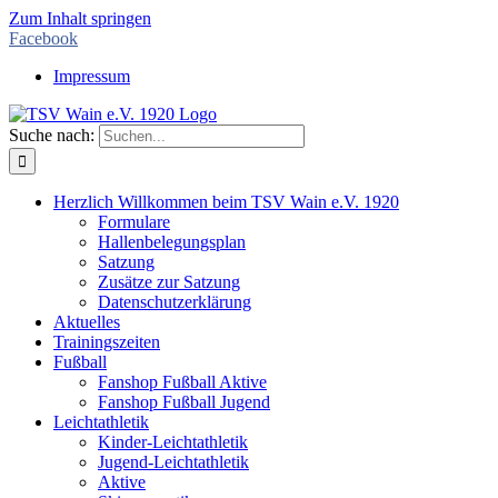
Zum Inhalt springen
Facebook
Impressum
Suche nach:
Herzlich Willkommen beim TSV Wain e.V. 1920
Formulare
Hallenbelegungsplan
Satzung
Zusätze zur Satzung
Datenschutzerklärung
Aktuelles
Trainingszeiten
Fußball
Fanshop Fußball Aktive
Fanshop Fußball Jugend
Leichtathletik
Kinder-Leichtathletik
Jugend-Leichtathletik
Aktive