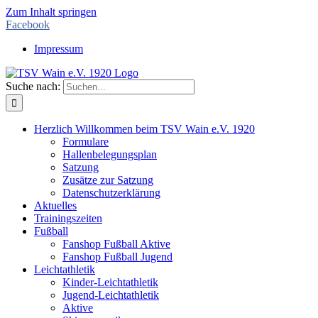
Zum Inhalt springen
Facebook
Impressum
Suche nach:
Herzlich Willkommen beim TSV Wain e.V. 1920
Formulare
Hallenbelegungsplan
Satzung
Zusätze zur Satzung
Datenschutzerklärung
Aktuelles
Trainingszeiten
Fußball
Fanshop Fußball Aktive
Fanshop Fußball Jugend
Leichtathletik
Kinder-Leichtathletik
Jugend-Leichtathletik
Aktive