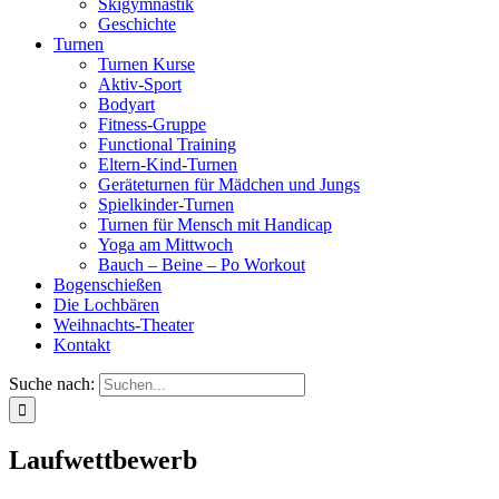
Skigymnastik
Geschichte
Turnen
Turnen Kurse
Aktiv-Sport
Bodyart
Fitness-Gruppe
Functional Training
Eltern-Kind-Turnen
Geräteturnen für Mädchen und Jungs
Spielkinder-Turnen
Turnen für Mensch mit Handicap
Yoga am Mittwoch
Bauch – Beine – Po Workout
Bogenschießen
Die Lochbären
Weihnachts-Theater
Kontakt
Suche nach:
Laufwettbewerb