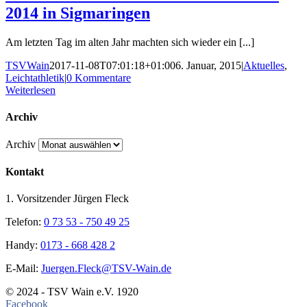
2014 in Sigmaringen
Am letzten Tag im alten Jahr machten sich wieder ein [...]
TSVWain
2017-11-08T07:01:18+01:00
6. Januar, 2015
|
Aktuelles
,
Leichtathletik
|
0 Kommentare
Weiterlesen
Archiv
Archiv
Kontakt
1. Vorsitzender Jürgen Fleck
Telefon:
0 73 53 - 750 49 25
Handy:
0173 - 668 428 2
E-Mail:
Juergen.Fleck@TSV-Wain.de
© 2024 - TSV Wain e.V. 1920
Facebook