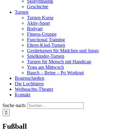
Skigymnastik
Geschichte
Turnen
Turnen Kurse
Aktiv-Sport
Bodyart
Fitness-Gruppe
Functional Training
Eltern-Kind-Turnen
Geräteturnen für Mädchen und Jungs
Spielkinder-Turnen
Turnen für Mensch mit Handicap
Yoga am Mittwoch
Bauch – Beine – Po Workout
Bogenschießen
Die Lochbären
Weihnachts-Theater
Kontakt
Suche nach:
Fußball