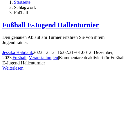
Startseite
Schlagwort:
Fußball
Fußball E-Jugend Hallenturnier
Den genauen Ablauf am Turnier erfahren Sie von ihrem
Jugendtrainer.
Jessika Habdank
2023-12-12T16:02:31+01:00
12. Dezember,
2023
|
Fußball
,
Veranstaltungen
|
Kommentare deaktiviert
für Fußball
E-Jugend Hallenturnier
Weiterlesen