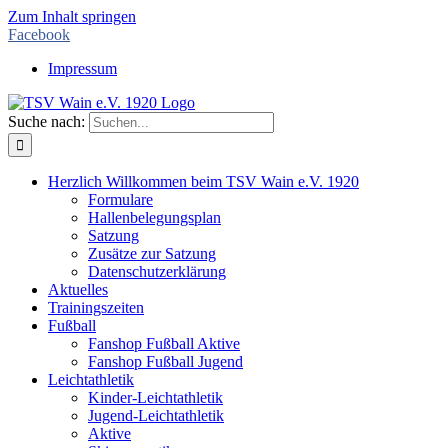
Zum Inhalt springen
Facebook
Impressum
Suche nach:
Herzlich Willkommen beim TSV Wain e.V. 1920
Formulare
Hallenbelegungsplan
Satzung
Zusätze zur Satzung
Datenschutzerklärung
Aktuelles
Trainingszeiten
Fußball
Fanshop Fußball Aktive
Fanshop Fußball Jugend
Leichtathletik
Kinder-Leichtathletik
Jugend-Leichtathletik
Aktive