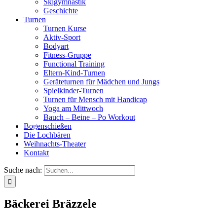
Skigymnastik
Geschichte
Turnen
Turnen Kurse
Aktiv-Sport
Bodyart
Fitness-Gruppe
Functional Training
Eltern-Kind-Turnen
Geräteturnen für Mädchen und Jungs
Spielkinder-Turnen
Turnen für Mensch mit Handicap
Yoga am Mittwoch
Bauch – Beine – Po Workout
Bogenschießen
Die Lochbären
Weihnachts-Theater
Kontakt
Suche nach:
Bäckerei Bräzzele