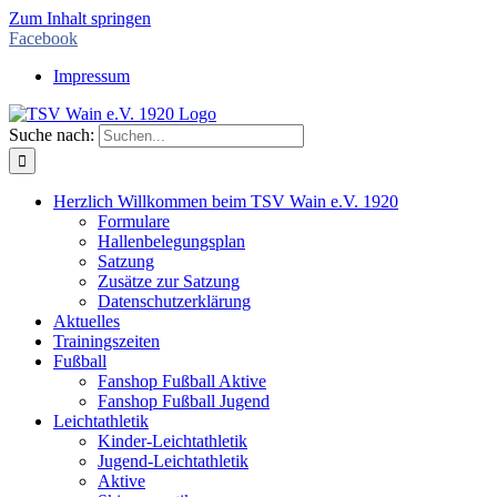
Zum Inhalt springen
Facebook
Impressum
Suche nach:
Herzlich Willkommen beim TSV Wain e.V. 1920
Formulare
Hallenbelegungsplan
Satzung
Zusätze zur Satzung
Datenschutzerklärung
Aktuelles
Trainingszeiten
Fußball
Fanshop Fußball Aktive
Fanshop Fußball Jugend
Leichtathletik
Kinder-Leichtathletik
Jugend-Leichtathletik
Aktive