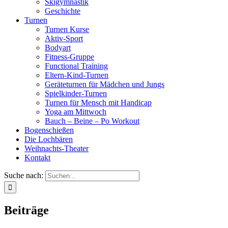
Skigymnastik
Geschichte
Turnen
Turnen Kurse
Aktiv-Sport
Bodyart
Fitness-Gruppe
Functional Training
Eltern-Kind-Turnen
Geräteturnen für Mädchen und Jungs
Spielkinder-Turnen
Turnen für Mensch mit Handicap
Yoga am Mittwoch
Bauch – Beine – Po Workout
Bogenschießen
Die Lochbären
Weihnachts-Theater
Kontakt
Suche nach:
Beiträge