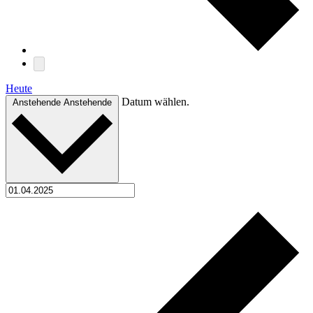
Heute
Datum wählen.
Anstehende
Anstehende