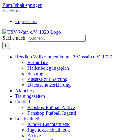
Zum Inhalt springen
Facebook
Impressum
Suche nach:
Herzlich Willkommen beim TSV Wain e.V. 1920
Formulare
Hallenbelegungsplan
Satzung
Zusätze zur Satzung
Datenschutzerklärung
Aktuelles
Trainingszeiten
Fußball
Fanshop Fußball Aktive
Fanshop Fußball Jugend
Leichtathletik
Kinder-Leichtathletik
Jugend-Leichtathletik
Aktive